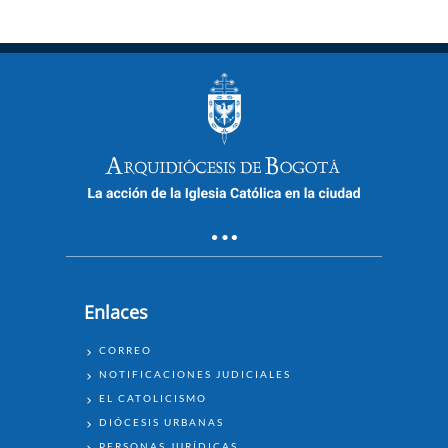
Enlaces
ENLACES
CORREO
NOTIFICACIONES JUDICIALES
EL CATOLICISMO
DIÓCESIS URBANAS
PERSONAS JURÍDICAS