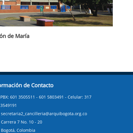
ón de María
ormación de Contacto
PBX: 601 3505511 - 601 5803491 - Celular: 317
3549191
secretaria2_cancilleria@arquibogota.org.co
Carrera 7 No. 10 - 20
Bogotá, Colombia