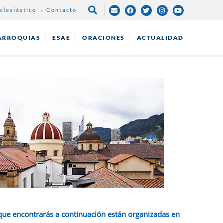
clesiástico
Contacto
NAVEGAC
PRINCIPA
ARROQUIAS
ESAE
ORACIONES
ACTUALIDAD
que encontrarás a continuación están organizadas en