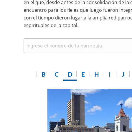
en el que, desde antes de la consolidación de la
encuentro para los fieles que luego fueron integr
con el tiempo dieron lugar a la amplia red parro
espirituales de la capital.
B
C
D
E
H
I
J