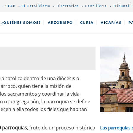
SEAB
El Catolicismo
Directorios
Cancillería
Tribunal E
¿QUIÉNES SOMOS?
ARZOBISPO
CURIA
VICARÍAS
P
ia católica dentro de una diócesis o
árroco, quien tiene la misión de
 los sacramentos y coordinar la vida
ón o congregación, la parroquia se define
ecen a ella todos los fieles que habitan
 parroquias
, fruto de un proceso histórico
Las parroquias 